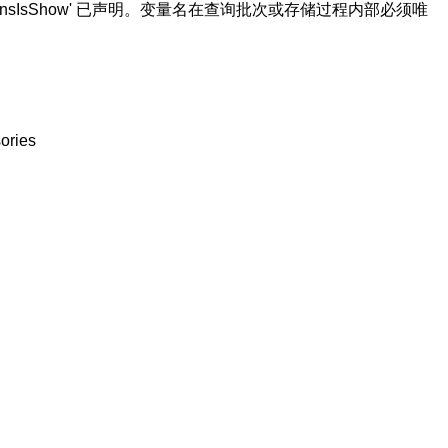
ownsIsShow' 已声明。变量名在查询批次或存储过程内部必须唯
ories